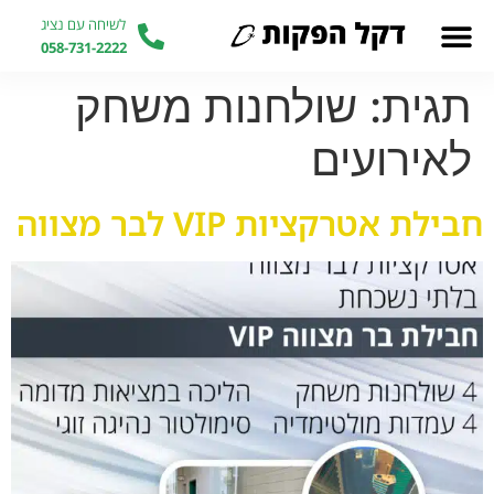
לשיחה עם נציג
058-731-2222
תגית:
שולחנות משחק
לאירועים
חבילת אטרקציות VIP לבר מצווה