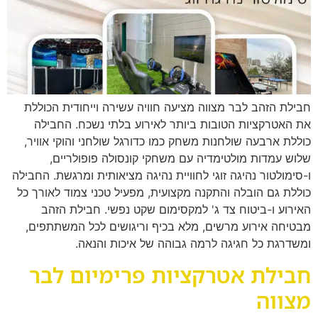
חבילת הזהב לבר מצווה מציעה חוויה עשירה וייחודית הכוללת
את האטרקציות הטובות ביותר לאירוע בלתי נשכח. החבילה
כוללת ארבעה שולחנות משחק כמו כדורגל שולחני והוקי אוויר,
שלוש עמדות מולטימדיה עם משחקי קונסולה פופולריים,
ו-סימולטור נהיגה זוגי לחוויית נהיגה מציאותית ומרגשת. החבילה
כוללת גם הובלה והתקנה מקצועית, מפעיל טכני צמוד לאורך כל
האירוע ו-ביטוח צד ג' למקסימום שקט נפשי. חבילת הזהב
מבטיחה אירוע מרשים, מלא בכיף וריגושים לכל המשתתפים,
ומשדרגת כל חגיגה לרמה גבוהה של איכות והנאה.
חבילת אטרקציות פרימיום לבר
מצווה