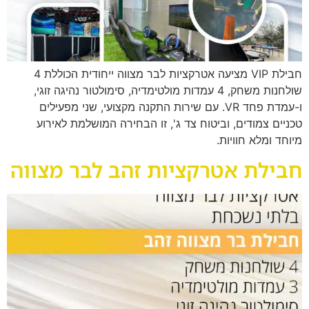
חבילת VIP מציעה אטרקציות לבר מצווה ייחודית הכוללת 4
שולחנות משחק, 4 עמדות מולטימדיה, סימולטור נהיגה זוגי,
ו-עמדת פחד VR. עם שירות התקנה מקצועי, שני מפעילים
טכניים צמודים, וביטוח צד ג', זו הבחירה המושלמת לאירוע
מיוחד ומלא חוויות.
חבילת אטרקציות זהב לבר מצווה