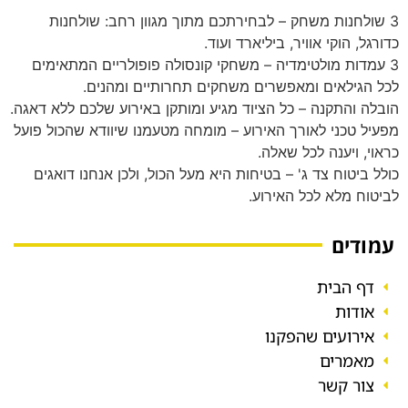
3 שולחנות משחק – לבחירתכם מתוך מגוון רחב: שולחנות
כדורגל, הוקי אוויר, ביליארד ועוד.
3 עמדות מולטימדיה – משחקי קונסולה פופולריים המתאימים
לכל הגילאים ומאפשרים משחקים תחרותיים ומהנים.
הובלה והתקנה – כל הציוד מגיע ומותקן באירוע שלכם ללא דאגה.
מפעיל טכני לאורך האירוע – מומחה מטעמנו שיוודא שהכול פועל
כראוי, ויענה לכל שאלה.
כולל ביטוח צד ג' – בטיחות היא מעל הכול, ולכן אנחנו דואגים
לביטוח מלא לכל האירוע.
עמודים
דף הבית
אודות
אירועים שהפקנו
מאמרים
צור קשר