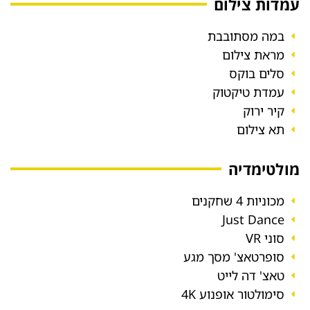
עמדות צילום
במה מסתובבת
מראת צילום
סלים בוקס
עמדת טיקטוק
קיר ירוק
תא צילום
מולטימדיה
מכוניות 4 שחקנים
Just Dance
סוני VR
סופרטאצ' מסך מגע
טאצ' דה לייט
סימולטור אופנוע 4K