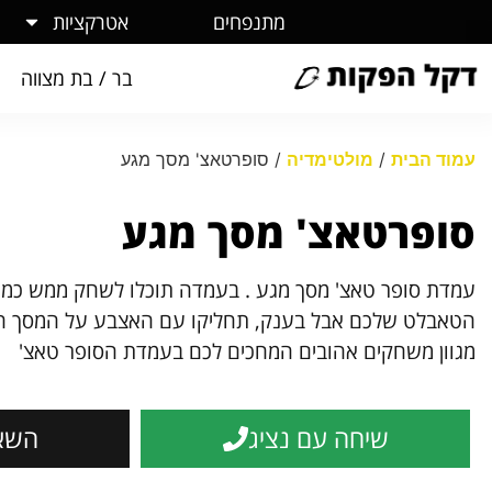
מתנפחים
אטרקציות
בר / בת מצווה
עמוד הבית
/
מולטימדיה
/ סופרטאצ' מסך מגע
סופרטאצ' מסך מגע
עמדת סופר טאצ' מסך מגע . בעמדה תוכלו לשחק ממש כמו ב
הטאבלט שלכם אבל בענק, תחליקו עם האצבע על המסך הענ
מגוון משחקים אהובים המחכים לכם בעמדת הסופר טאצ'
שיחה עם נציג
השא