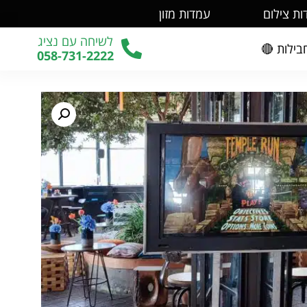
עמדות מזון
עמדות צ
לשיחה עם נציג
חבילות 
058-731-2222