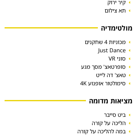
קיר ירוק
תא צילום
מולטימדיה
מכוניות 4 שחקנים
Just Dance
סוני VR
סופרטאצ' מסך מגע
טאצ' דה לייט
סימולטור אופנוע 4K
מציאות מדומה
ביט סייבר
הליכה על קורה
במה להליכה על קורה