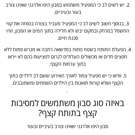
2. יש לשים לב כי המפעיל משתמש בסבון היפו אלרגני שאינו צורב
בעור ובעיניים.
3. בנוסף חשוב לשים לב כי המפעיל מעביר בצורה בטוחה את קווי
החשמל במרחק ובמקום יבש ולא חלילה בתוך המים או הסבון, זוהי
סכנת חיים.
4. הפעלת התותח בשטח פתוח במדשאה רחבה או מגרש פתוח ללא
חפצים חדים או מכשולים העלולים לגרום לפציעות כהם לא ייראו
בתוך ערמות הקצף.
5. וודאו כי יש מפעיל צמוד לאורך האירוע ששם לב לילדים בתוך
הקצף ושלא קורות תאונות בין הילדים השמחים ומשתובבים.
.
באיזה סוג סבון משתמשים למסיבות
קצף בתותח קצף?
סבון היפו אלרגני שאינו צורב בעיניים ובעור