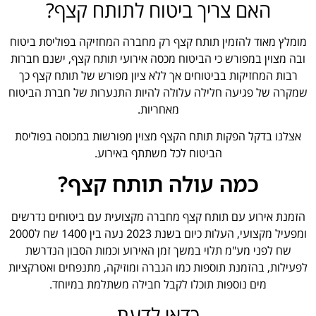
האם צריך ביטוח לתותח קצף?
מומלץ מאוד להזמין תותח קצף רק מחברה המחזיקה בפוליסת ביטוח
ובה מצוין במפורש כי הביטוח מכסה אירועי תותח קצף, ישנם חברות
רבות המחזיקות בביטוחים אך ללא ציון מפורש של תותח קצף כך
שמקרה של פגיעה חלילה עלולה להיות התנערות של חברת הביטוח
מאחריות.
אצלנו בדקל הפקות תותח הקצף מצוין מפורשות במכוסה בפוליסת
הביטוח לכל משתתף באירוע.
כמה עולה תותח קצף?
הזמנת אירוע עם תותח קצף מחברה מקצועית עם ביטוחים נדרשים
ומפעיל מקצועי, העלות כיום בשנת 2023 נעה בין 1400 שח ל2000
שח לפני מע"מ תלוי במשך זמן האירוע וכמות הסבון הנדרשת
לפעילות, בהזמנת תוספות כמו הגברה ומוזיקה, מתנפחים ואטרקציות
מים נוספות תוכלו לקבל חבילה משתלמת במיוחד.
כדאי לדעת