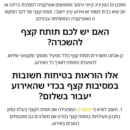
מתכננים הפניניג קייצי ורטוב ומחפשים אטרקציה למסיבת בריכה או
יום שיא בבית הספר או אירוע קיץ יישובי, תותח קצף של דקל הפקות
זו האטרקציה המושלמת עבורכם.
האם יש לכם תותח קצף
להשכרה?
כן אנחנו משכירים תותח קצף כולל מפעיל מוסמך ומקצועי שידאג
להפעלת התותח לאורך כל האירוע.
אלו הוראות בטיחות חשובות
במסיבות קצף בכדי שהאירוע
יעבור בשלום?
1. חשוב לוודא כי
החברה
המפעילה את תותח הקצף בעלת נסיון
בתכנון פעילויות בתותח קצף בפרט אם משלבים גם מתנפחים
רטובים באירוע.