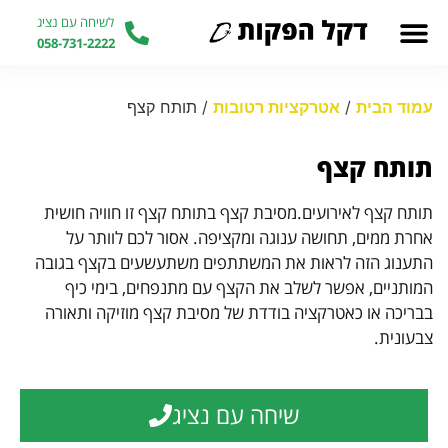
לשיחה עם נציג
058-731-2222
עמוד הבית
/
אטרקציות רטובות
/ תותח קצף
תותח קצף
תותח קצף לאירועים.מסיבת קצף בתותח קצף זו חוויה חושית
אחרת ממים, תחושה ענוגה ומקציפה. אסור לכם לוותר על
התענוג הזה לראות את המשתתפים משתעשעים בקצף בגובה
המותניים, אפשר לשלב את הקצף עם מתנפחים, בימי כיף
בבריכה או כאטרקציה בודדת של מסיבת קצף מוזיקה ותאורה
צבעונית.
שיחה עם נציג