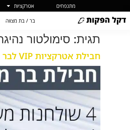
מתנפחים
אטרקציות
בר / בת מצווה
תגית:
סימולטור נהיגה 
חבילת אטרקציות VIP לבר מצווה