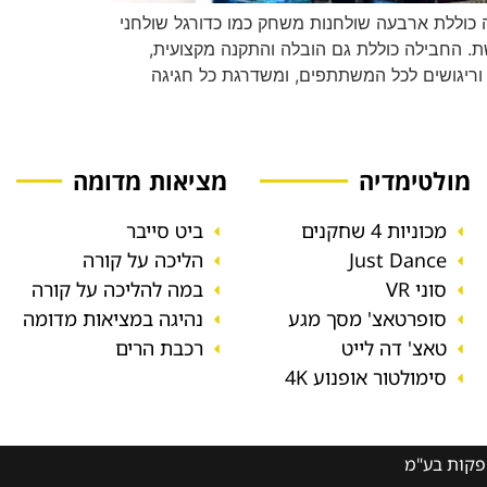
ה כוללת ארבעה שולחנות משחק כמו כדורגל שולחני
גשת. החבילה כוללת גם הובלה והתקנה מקצועית,
 וריגושים לכל המשתתפים, ומשדרגת כל חגיגה
מולטימדיה
מציאות מדומה
מכוניות 4 שחקנים
ביט סייבר
Just Dance
הליכה על קורה
סוני VR
במה להליכה על קורה
סופרטאצ' מסך מגע
נהיגה במציאות מדומה
טאצ' דה לייט
רכבת הרים
סימולטור אופנוע 4K