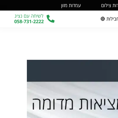
עמדות מזון
עמדות צ
לשיחה עם נציג
חבילות 
058-731-2222