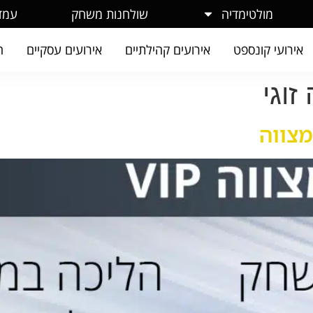
ילום
שולחנות משחק
מולטימדיה

אירועים עסקיים
אירועים קהילתיים
אירועי קונספט
סימו