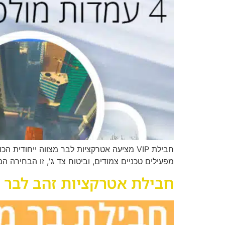
מפעילים טכניים צמודים, וביטוח צד ג', זו הבחירה המ
חבילת אטרקציות זהב לבר 