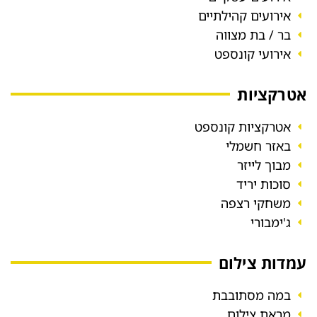
אירועים קהילתיים
בר / בת מצווה
אירועי קונספט
אטרקציות
אטרקציות קונספט
באזר חשמלי
מבוך לייזר
סוכות יריד
משחקי רצפה
ג'ימבורי
עמדות צילום
במה מסתובבת
מראת צילום