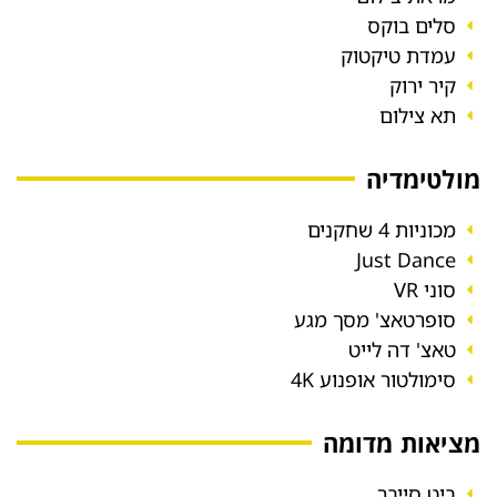
סלים בוקס
עמדת טיקטוק
קיר ירוק
תא צילום
מולטימדיה
מכוניות 4 שחקנים
Just Dance
סוני VR
סופרטאצ' מסך מגע
טאצ' דה לייט
סימולטור אופנוע 4K
מציאות מדומה
ביט סייבר