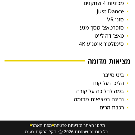
מכוניות 4 שחקנים
Just Dance
סוני VR
סופרטאצ' מסך מגע
טאצ' דה לייט
סימולטור אופנוע 4K
מציאות מדומה
ביט סייבר
הליכה על קורה
במה להליכה על קורה
נהיגה במציאות מדומה
רכבת הרים
תקנון האתר ומדיניות פרטיות
מפת האתר
כל הזכויות שמורות 2026 Ⓒ דקל הפקות בע"מ