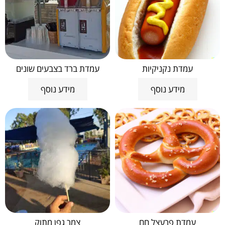
עמדת נקניקיות
עמדת ברד בצבעים שונים
מידע נוסף
מידע נוסף
עמדת פרעצל חם
צמר גפן מתוק