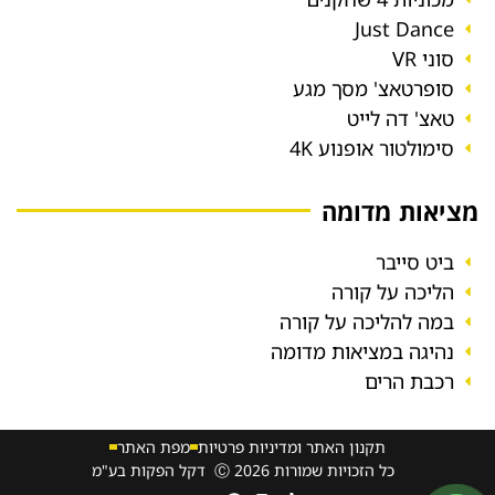
Just Dance
סוני VR
סופרטאצ' מסך מגע
טאצ' דה לייט
סימולטור אופנוע 4K
מציאות מדומה
ביט סייבר
הליכה על קורה
במה להליכה על קורה
נהיגה במציאות מדומה
רכבת הרים
תקנון האתר ומדיניות פרטיות
מפת האתר
כל הזכויות שמורות 2026 Ⓒ דקל הפקות בע"מ