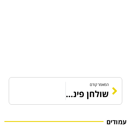
המאמר קודם
שולחן פינג פונג להשכרה? ככה הופכים כל אירוע לחווייתי יותר.
עמודים