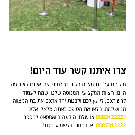
צרו איתנו קשר עוד היום!
חולמים על בת מצווה בלתי נשכחת? צרו איתנו קשר עוד
היום! הצוות המקצועי והמנוסה שלנו ישמח לעמוד
לרשותכם, לייעץ לכם ולבנות יחד אתכם את בת המצווה
המושלמת. מלאו את הטופס באתר, צלצלו אלינו
ל058312222
או שלחו הודעה בוואטסאפ למספר
0587312222
. אנו מחכים לשמוע מכם!